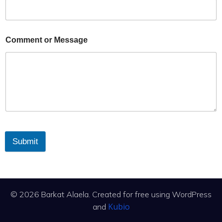
Comment or Message
Submit
© 2026 Barkat Alaela. Created for free using WordPress
Kubio
and