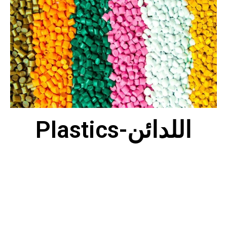
Plastics-اللدائن