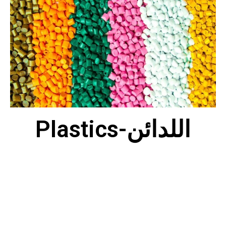
Plastics-اللدائن