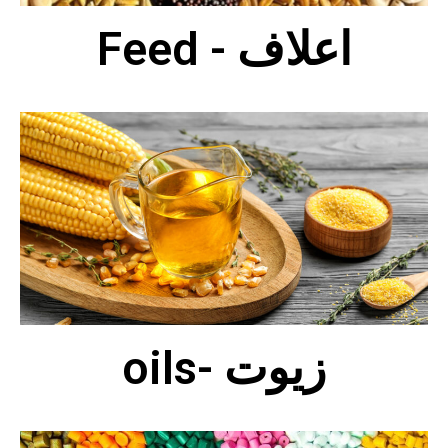
Feed - اعلاف
oils- زيوت